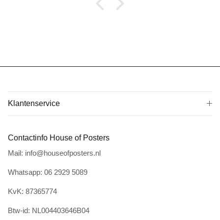
Klantenservice
Contactinfo House of Posters
Mail: info@houseofposters.nl
Whatsapp: 06 2929 5089
KvK: 87365774
Btw-id: NL004403646B04