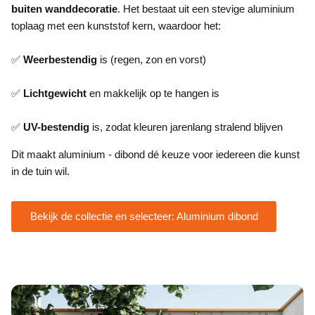
buiten wanddecoratie
. Het bestaat uit een stevige aluminium
toplaag met een kunststof kern, waardoor het:
✅
Weerbestendig
is (regen, zon en vorst)
✅
Lichtgewicht
en makkelijk op te hangen is
✅
UV-bestendig
is, zodat kleuren jarenlang stralend blijven
Dit maakt aluminium - dibond dé keuze voor iedereen die kunst
in de tuin wil.
Bekijk de collectie en selecteer: Aluminium dibond