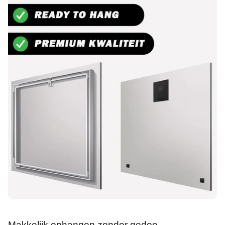
Makkelijk ophangen zonder gedoe