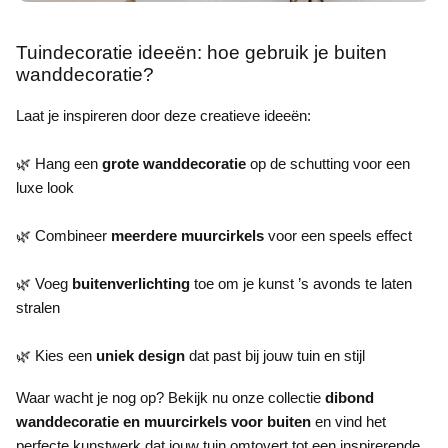
Tuindecoratie ideeën: hoe gebruik je buiten
wanddecoratie?
Laat je inspireren door deze creatieve ideeën:
🌿 Hang een
grote wanddecoratie
op de schutting voor een
luxe look
🌿 Combineer
meerdere muurcirkels
voor een speels effect
🌿 Voeg
buitenverlichting
toe om je kunst ’s avonds te laten
stralen
🌿 Kies een
uniek design
dat past bij jouw tuin en stijl
Waar wacht je nog op? Bekijk nu onze collectie
dibond
wanddecoratie en muurcirkels voor buiten
en vind het
perfecte kunstwerk dat jouw tuin omtovert tot een inspirerende