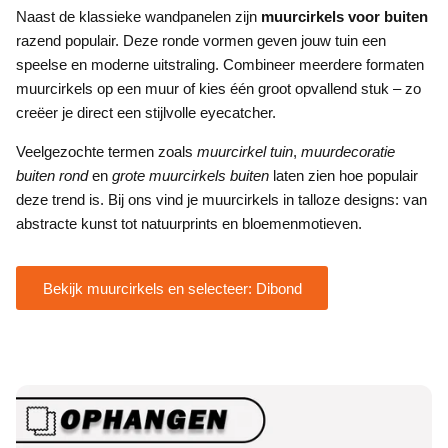
Naast de klassieke wandpanelen zijn
muurcirkels voor buiten
razend populair. Deze ronde vormen geven jouw tuin een
speelse en moderne uitstraling. Combineer meerdere formaten
muurcirkels op een muur of kies één groot opvallend stuk – zo
creëer je direct een stijlvolle eyecatcher.
Veelgezochte termen zoals
muurcirkel tuin
,
muurdecoratie
buiten rond
en
grote muurcirkels buiten
laten zien hoe populair
deze trend is. Bij ons vind je muurcirkels in talloze designs: van
abstracte kunst tot natuurprints en bloemenmotieven.
Bekijk muurcirkels en selecteer: Dibond