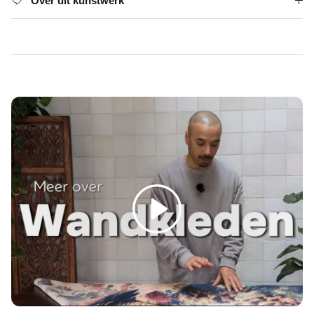
Γ
Over dit kunstwerk
Spelen