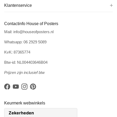
Klantenservice
Contactinfo House of Posters
Mail: info@houseofposters.nl
Whatsapp: 06 2929 5089
KvK: 87365774
Btw-id: NL004403646B04
Prijzen zijn inclusief btw
Facebook
YouTube
Instagram
Pinterest
Keurmerk webwinkels