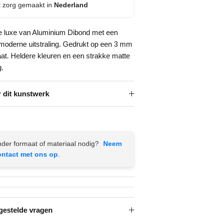
 zorg gemaakt in
Nederland
e luxe van Aluminium Dibond met een
 moderne uitstraling. Gedrukt op een 3 mm
aat. Heldere kleuren en een strakke matte
g.
 dit kunstwerk
der formaat of materiaal nodig?
Neem
ontact met ons op
.
gestelde vragen