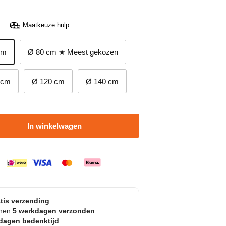
Maatkeuze hulp
cm
Ø 80 cm ★ Meest gekozen
 cm
Ø 120 cm
Ø 140 cm
In winkelwagen
tis verzending
nnen
5 werkdagen verzonden
dagen bedenktijd