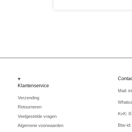
Contac
Klantenservice
Mail: i
Verzending
Whatsa
Retourneren
KvK: 8
Veelgestelde vragen
Btw-id
Algemene voorwaarden