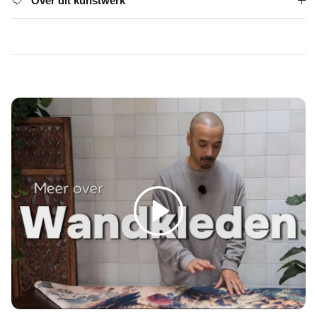
Γ
Over dit kunstwerk
Spelen