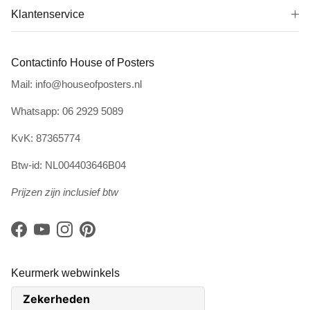
Klantenservice
Contactinfo House of Posters
Mail: info@houseofposters.nl
Whatsapp: 06 2929 5089
KvK: 87365774
Btw-id: NL004403646B04
Prijzen zijn inclusief btw
Facebook
YouTube
Instagram
Pinterest
Keurmerk webwinkels