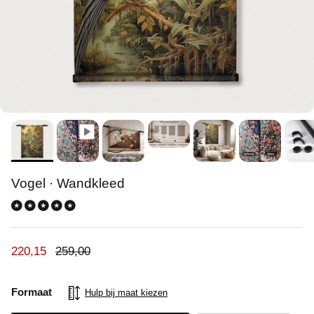
Vogel · Wandkleed
Verkoopprijs
Reguliere prijs
220,15
259,00
Formaat
Hulp bij maat kiezen