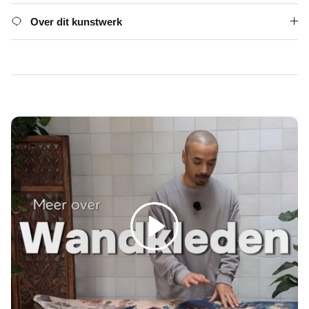
Γ
Over dit kunstwerk
Spelen