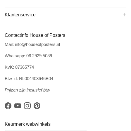
Klantenservice
Contactinfo House of Posters
Mail: info@houseofposters.nl
Whatsapp: 06 2929 5089
KvK: 87365774
Btw-id: NL004403646B04
Prijzen zijn inclusief btw
Facebook
YouTube
Instagram
Pinterest
Keurmerk webwinkels