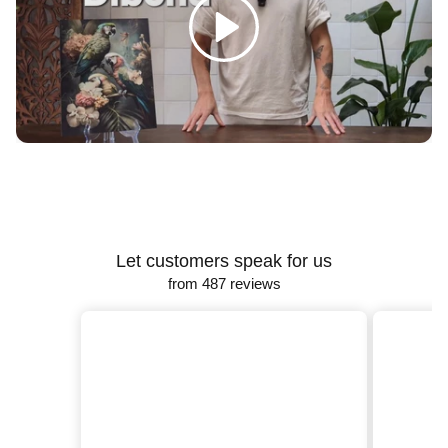
Γ
Let customers speak for us
from 487 reviews