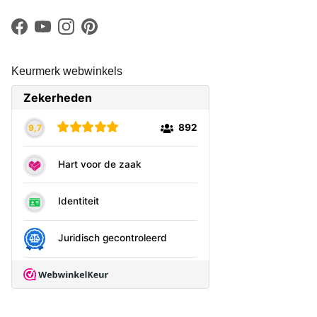
Facebook
YouTube
Instagram
Pinterest
Keurmerk webwinkels