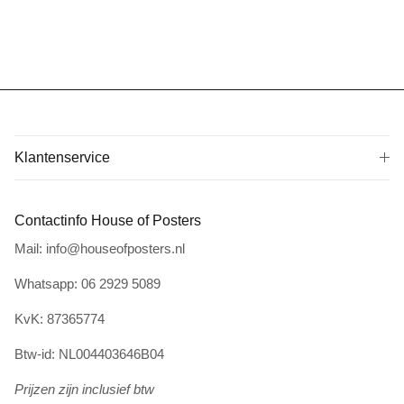
Klantenservice
Contactinfo House of Posters
Mail: info@houseofposters.nl
Whatsapp: 06 2929 5089
KvK: 87365774
Btw-id: NL004403646B04
Prijzen zijn inclusief btw