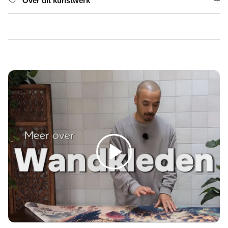
Γ
Over dit kunstwerk
Spelen