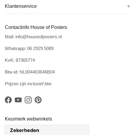
Klantenservice
Contactinfo House of Posters
Mail: info@houseofposters.nl
Whatsapp: 06 2929 5089
KvK: 87365774
Btw-id: NL004403646B04
Prijzen zijn inclusief btw
Facebook
YouTube
Instagram
Pinterest
Keurmerk webwinkels