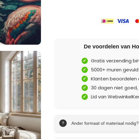
De voordelen van Ho
Gratis verzending b
5000+ muren gevuld
Klanten beoordelen 
30 dagen niet goed,
Lid van WebwinkelKe
?
Ander formaat of materiaal nodig