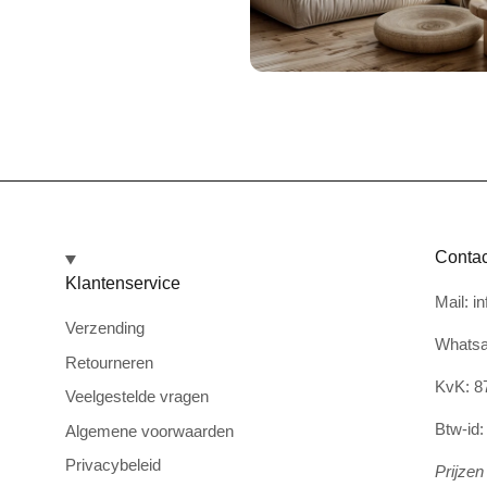
Contac
Klantenservice
Mail: i
Verzending
Whatsa
Retourneren
KvK: 8
Veelgestelde vragen
Btw-id
Algemene voorwaarden
Privacybeleid
Prijzen 