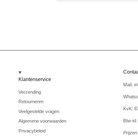
Contac
Klantenservice
Mail: i
Verzending
Whatsa
Retourneren
KvK: 8
Veelgestelde vragen
Btw-id
Algemene voorwaarden
Privacybeleid
Prijzen 