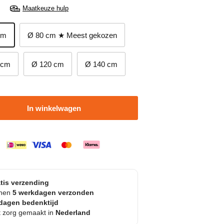
Maatkeuze hulp
cm
Ø 80 cm ★ Meest gekozen
 cm
Ø 120 cm
Ø 140 cm
In winkelwagen
tis verzending
nnen
5 werkdagen verzonden
dagen bedenktijd
 zorg gemaakt in
Nederland