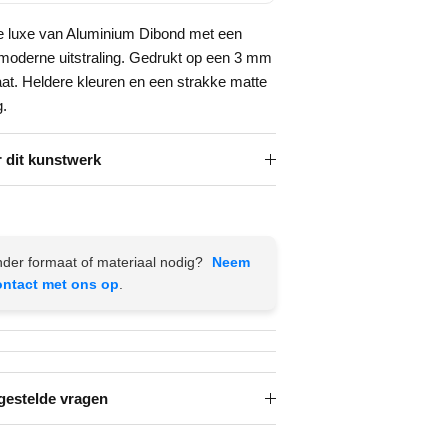
e luxe van Aluminium Dibond met een
 moderne uitstraling. Gedrukt op een 3 mm
aat. Heldere kleuren en een strakke matte
g.
 dit kunstwerk
der formaat of materiaal nodig?
Neem
ontact met ons op
.
gestelde vragen