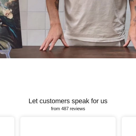
Let customers speak for us
from 487 reviews