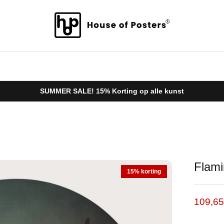
SUMMER SALE! 15% Korting op alle kunst
Flami
15% korting
Verkoo
109,6