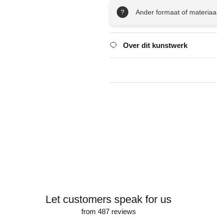
?
Ander formaat of materiaa
Over dit kunstwerk
Let customers speak for us
from 487 reviews