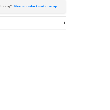
Γ
l nodig?
Neem contact met ons op
.