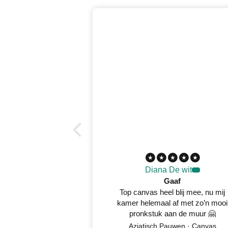
Diana De wit
Gaaf
Top canvas heel blij mee, nu mij
kamer helemaal af met zo’n mooi
pronkstuk aan de muur 🤗
Aziatisch Pauwen · Canvas