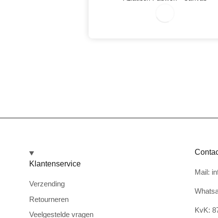
08/05/2026
Contac
Klantenservice
Mail: i
Verzending
Whatsa
Retourneren
KvK: 8
Veelgestelde vragen