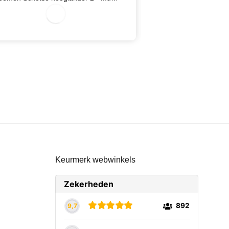
07/28/2026
07/27/2026
Keurmerk webwinkels