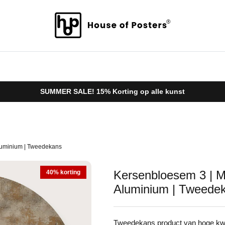
SUMMER SALE! 15% Korting op alle kunst
Aluminium | Tweedekans
Kersenbloesem 3 | M
40% korting
Aluminium | Tweede
Tweedekans product van hoge kwal