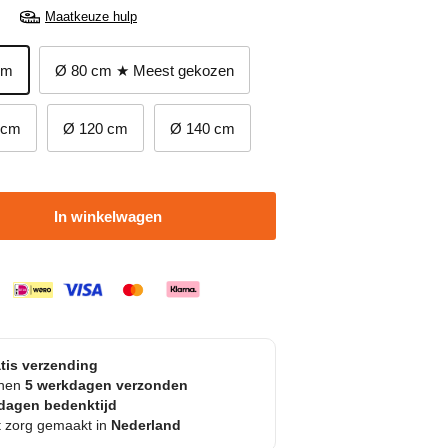
Maatkeuze hulp
cm
Ø 80 cm ★ Meest gekozen
 cm
Ø 120 cm
Ø 140 cm
In winkelwagen
tis verzending
nnen
5 werkdagen verzonden
dagen bedenktijd
 zorg gemaakt in
Nederland