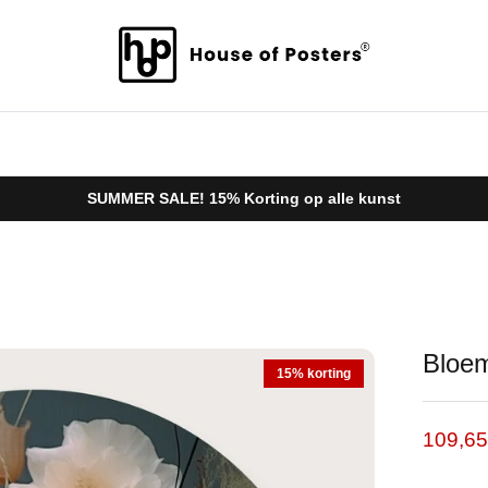
SUMMER SALE! 15% Korting op alle kunst
Bloem
15% korting
Verkoo
109,6