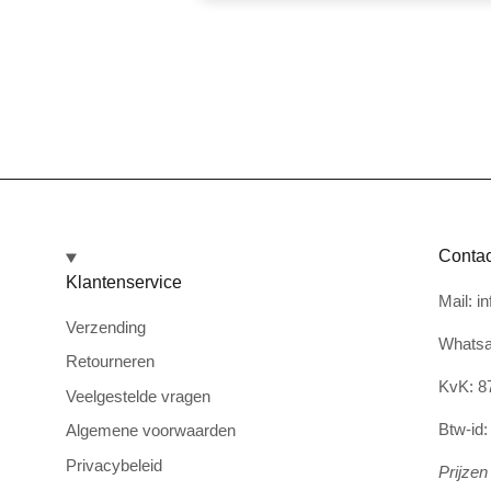
Contac
Klantenservice
Mail: i
Verzending
Whatsa
Retourneren
KvK: 8
Veelgestelde vragen
Btw-id
Algemene voorwaarden
Privacybeleid
Prijzen 