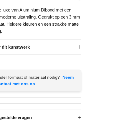
e luxe van Aluminium Dibond met een
 moderne uitstraling. Gedrukt op een 3 mm
aat. Heldere kleuren en een strakke matte
g.
 dit kunstwerk
der formaat of materiaal nodig?
Neem
ontact met ons op
.
gestelde vragen