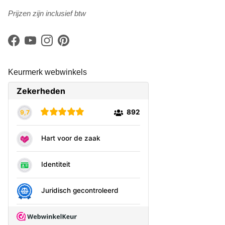
Prijzen zijn inclusief btw
Facebook
YouTube
Instagram
Pinterest
Keurmerk webwinkels