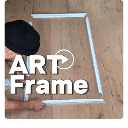
Γ
Spelen