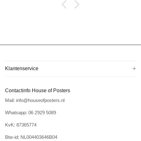
Klantenservice
Contactinfo House of Posters
Mail: info@houseofposters.nl
Whatsapp: 06 2929 5089
KvK: 87365774
Btw-id: NL004403646B04