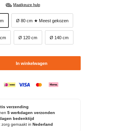
Maatkeuze hulp
cm
Ø 80 cm ★ Meest gekozen
 cm
Ø 120 cm
Ø 140 cm
In winkelwagen
tis verzending
nnen
5 werkdagen verzonden
dagen bedenktijd
 zorg gemaakt in
Nederland