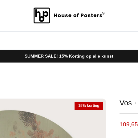
SUMMER SALE! 15% Korting op alle kunst
Vos ·
15% korting
Verkoo
109,6