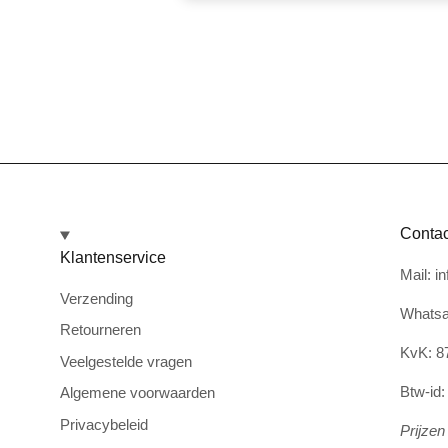
Contac
Klantenservice
Mail: i
Verzending
Whatsa
Retourneren
KvK: 8
Veelgestelde vragen
Btw-id
Algemene voorwaarden
Privacybeleid
Prijzen 