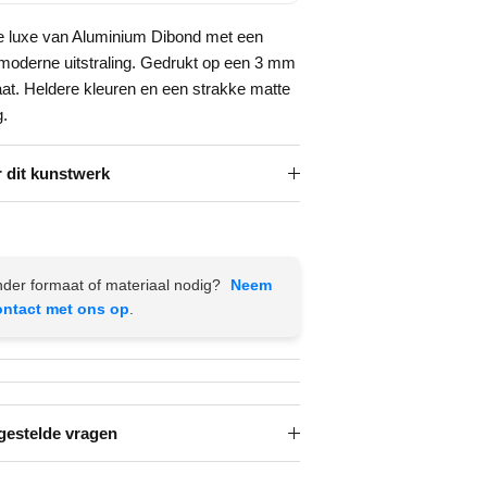
e luxe van Aluminium Dibond met een
 moderne uitstraling. Gedrukt op een 3 mm
aat. Heldere kleuren en een strakke matte
g.
 dit kunstwerk
der formaat of materiaal nodig?
Neem
ontact met ons op
.
gestelde vragen