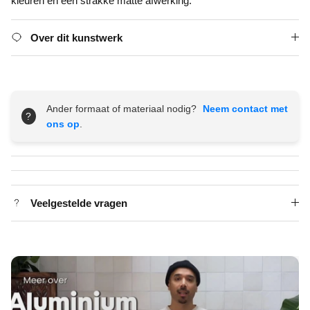
kleuren en een strakke matte afwerking.
Over dit kunstwerk
Ander formaat of materiaal nodig?
Neem contact met
?
ons op
.
Veelgestelde vragen