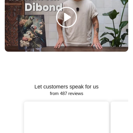
Γ
Spelen
Let customers speak for us
from 487 reviews