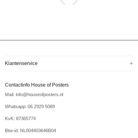
Klantenservice
Contactinfo House of Posters
Mail: info@houseofposters.nl
Whatsapp: 06 2929 5089
KvK: 87365774
Btw-id: NL004403646B04