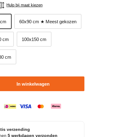
Hulp bij maat kiezen
 cm
60x90 cm ★ Meest gekozen
0 cm
100x150 cm
80 cm
In winkelwagen
tis verzending
nnen
5 werkdagen verzonden