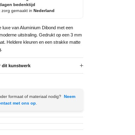
dagen bedenktijd
 zorg gemaakt in
Nederland
e luxe van Aluminium Dibond met een
 moderne uitstraling. Gedrukt op een 3 mm
aat. Heldere kleuren en een strakke matte
g.
 dit kunstwerk
der formaat of materiaal nodig?
Neem
ontact met ons op
.