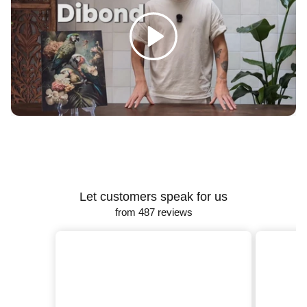
Γ
Spelen
Let customers speak for us
from 487 reviews