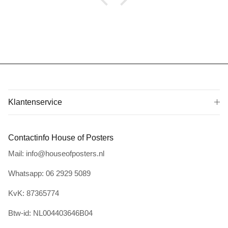
Klantenservice
Contactinfo House of Posters
Mail: info@houseofposters.nl
Whatsapp: 06 2929 5089
KvK: 87365774
Btw-id: NL004403646B04