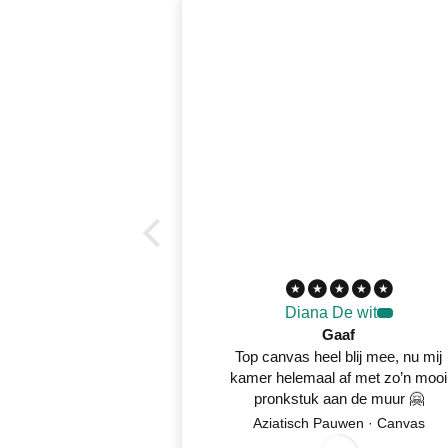
Diana De wit
Gaaf
Top canvas heel blij mee, nu mij
kamer helemaal af met zo’n mooi
pronkstuk aan de muur 🤗
Aziatisch Pauwen · Canvas