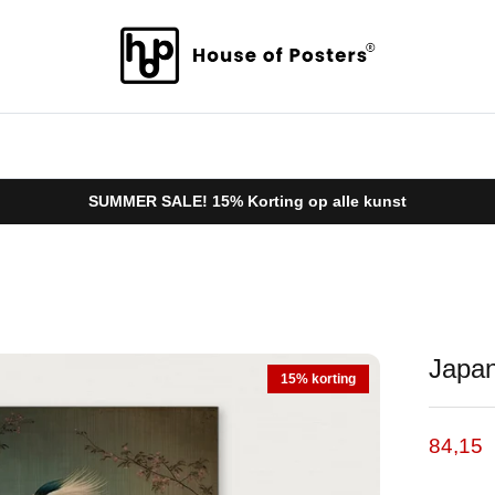
SUMMER SALE! 15% Korting op alle kunst
Japan
15% korting
Verkoo
84,15