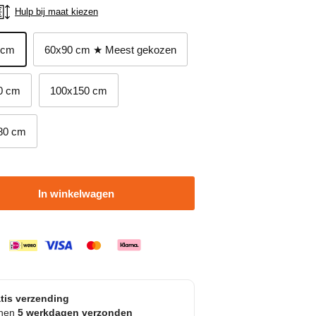
Hulp bij maat kiezen
 cm
60x90 cm ★ Meest gekozen
0 cm
100x150 cm
80 cm
In winkelwagen
tis verzending
nnen
5 werkdagen verzonden