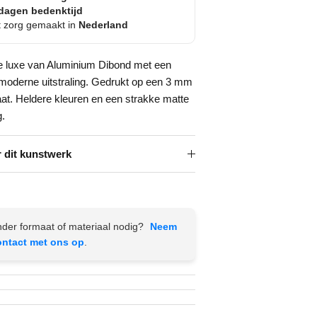
dagen bedenktijd
 zorg gemaakt in
Nederland
e luxe van Aluminium Dibond met een
 moderne uitstraling. Gedrukt op een 3 mm
aat. Heldere kleuren en een strakke matte
g.
 dit kunstwerk
der formaat of materiaal nodig?
Neem
ontact met ons op
.