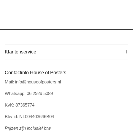
Klantenservice
Contactinfo House of Posters
Mail: info@houseofposters.nl
Whatsapp: 06 2929 5089
KvK: 87365774
Btw-id: NL004403646B04
Prijzen zijn inclusief btw