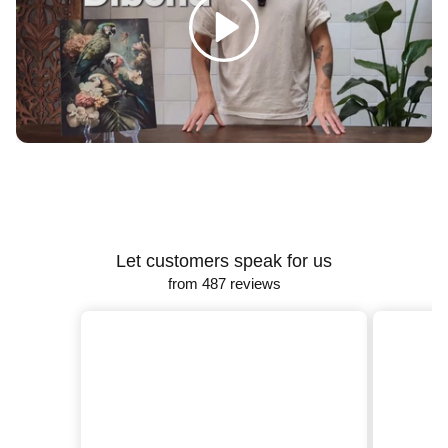
Γ
Let customers speak for us
from 487 reviews