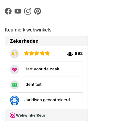
Facebook
YouTube
Instagram
Pinterest
Keurmerk webwinkels