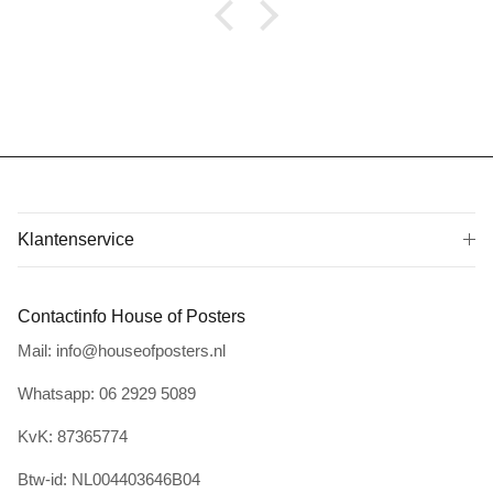
Klantenservice
Contactinfo House of Posters
Mail: info@houseofposters.nl
Whatsapp: 06 2929 5089
KvK: 87365774
Btw-id: NL004403646B04