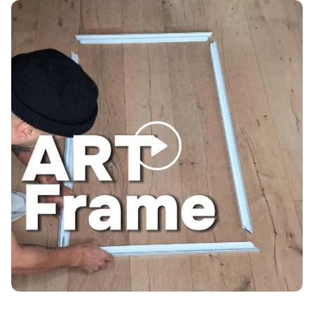
Γ
Spelen