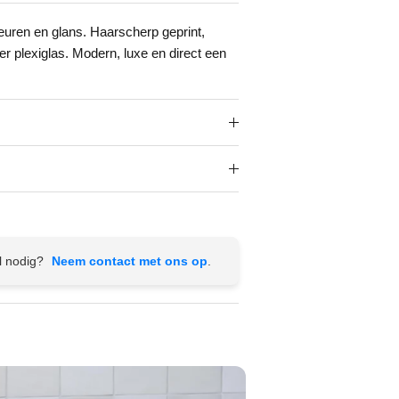
leuren en glans. Haarscherp geprint,
r plexiglas. Modern, luxe en direct een
l nodig?
Neem contact met ons op
.