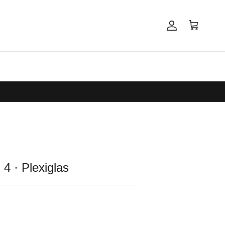
Account
Winkelwagen
4 · Plexiglas