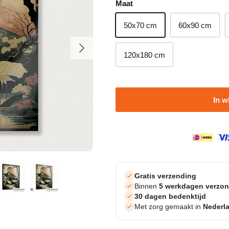
Maat
50x70 cm
60x90 cm
Volgende
120x180 cm
In w
Gratis verzending
Binnen
5 werkdagen verzo
30 dagen bedenktijd
Met zorg gemaakt in
Nederl