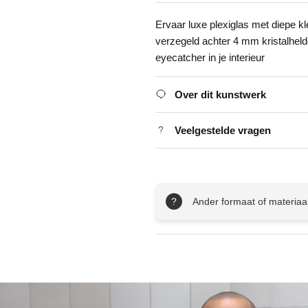
Ervaar luxe plexiglas met diepe k
verzegeld achter 4 mm kristalhelde
eyecatcher in je interieur
Over dit kunstwerk
Veelgestelde vragen
?
Ander formaat of materiaa