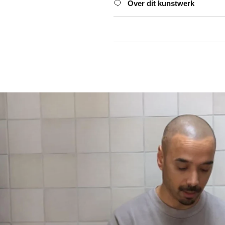
Over dit kunstwerk