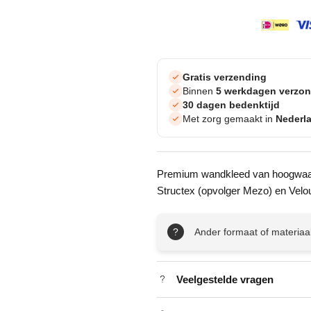
Gratis verzending
Binnen
5 werkdagen verzo
30 dagen bedenktijd
Met zorg gemaakt in
Nederl
Premium wandkleed van hoogwaard
Structex (opvolger Mezo) en Velo
?
Ander formaat of materiaa
Veelgestelde vragen