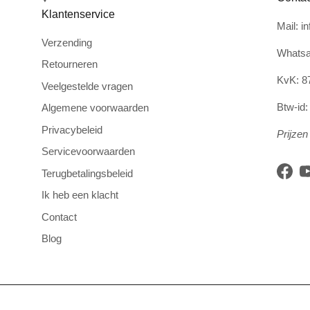
Klantenservice
Mail: i
Verzending
Whatsa
Retourneren
KvK: 8
Veelgestelde vragen
Btw-id
Algemene voorwaarden
Privacybeleid
Prijzen 
Servicevoorwaarden
Terugbetalingsbeleid
Face
Ik heb een klacht
Contact
Blog