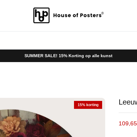
SUMMER SALE! 15% Korting op alle kunst
Leeuw
15% korting
Verkoo
109,6