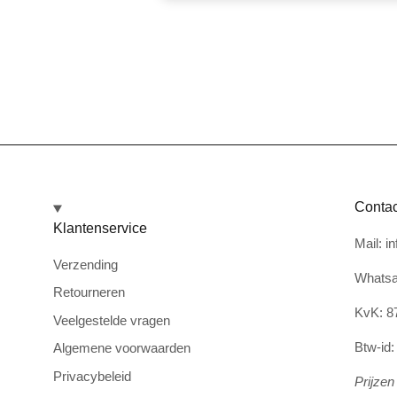
Contac
Klantenservice
Mail: i
Verzending
Whatsa
Retourneren
KvK: 8
Veelgestelde vragen
Btw-id
Algemene voorwaarden
Privacybeleid
Prijzen 