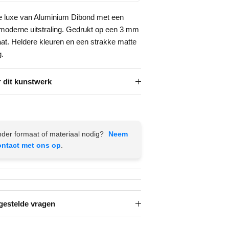
e luxe van Aluminium Dibond met een
 moderne uitstraling. Gedrukt op een 3 mm
aat. Heldere kleuren en een strakke matte
g.
 dit kunstwerk
der formaat of materiaal nodig?
Neem
ontact met ons op
.
gestelde vragen