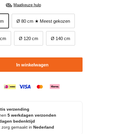
Maatkeuze hulp
cm
Ø 80 cm ★ Meest gekozen
 cm
Ø 120 cm
Ø 140 cm
In winkelwagen
tis verzending
nnen
5 werkdagen verzonden
dagen bedenktijd
 zorg gemaakt in
Nederland