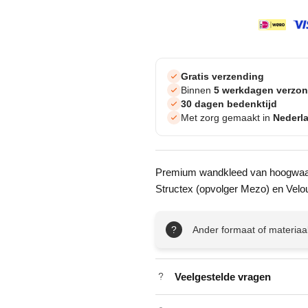
Gratis verzending
Binnen
5 werkdagen verzo
30 dagen bedenktijd
Met zorg gemaakt in
Nederl
Premium wandkleed van hoogwaard
Structex (opvolger Mezo) en Velo
?
Ander formaat of materiaa
Veelgestelde vragen