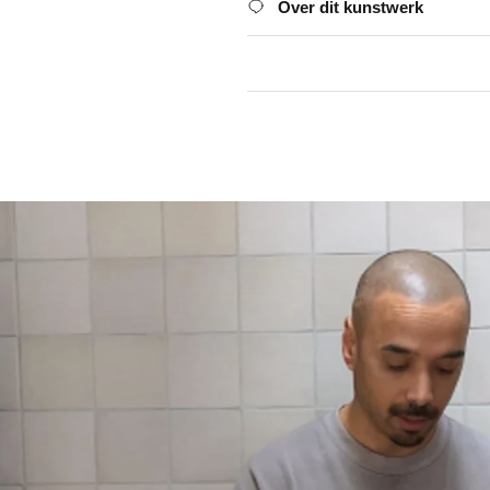
Over dit kunstwerk