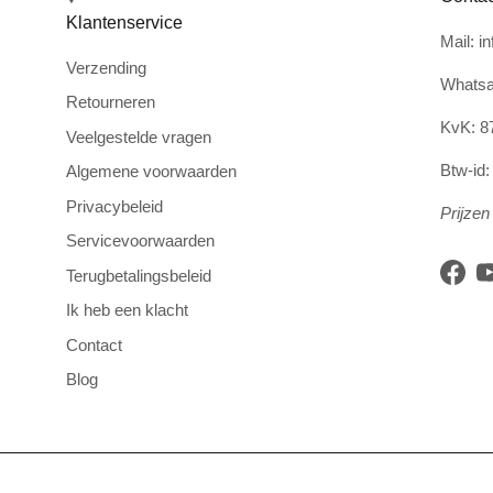
Klantenservice
Mail: i
Verzending
Whatsa
Retourneren
KvK: 8
Veelgestelde vragen
Btw-id
Algemene voorwaarden
Privacybeleid
Prijzen 
Servicevoorwaarden
Terugbetalingsbeleid
Face
Ik heb een klacht
Contact
Blog