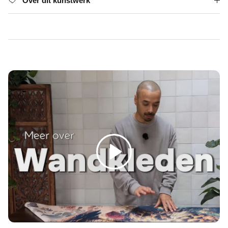
Γ
Over dit kunstwerk
Spelen