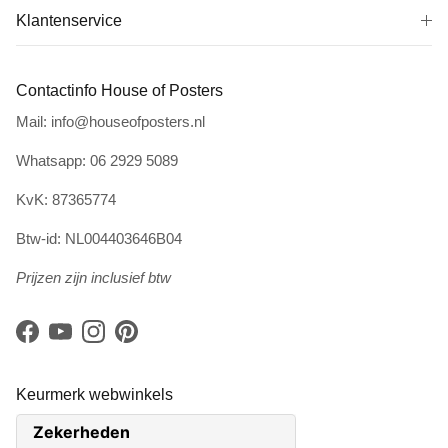
Klantenservice
Contactinfo House of Posters
Mail: info@houseofposters.nl
Whatsapp: 06 2929 5089
KvK: 87365774
Btw-id: NL004403646B04
Prijzen zijn inclusief btw
Facebook
YouTube
Instagram
Pinterest
Keurmerk webwinkels