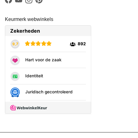
Facebook
YouTube
Instagram
Pinterest
Keurmerk webwinkels