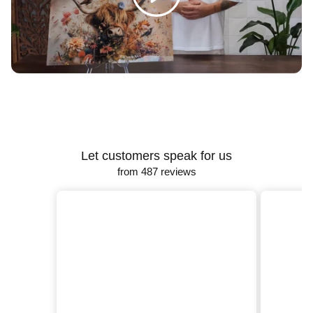
Γ
Let customers speak for us
from 487 reviews