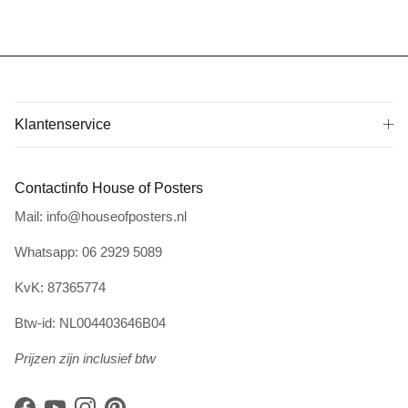
Klantenservice
Contactinfo House of Posters
Mail: info@houseofposters.nl
Whatsapp: 06 2929 5089
KvK: 87365774
Btw-id: NL004403646B04
Prijzen zijn inclusief btw