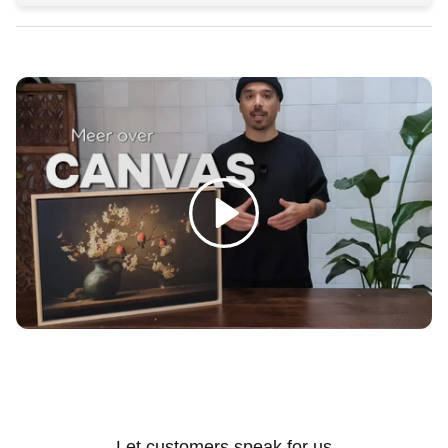
Γ
Spelen
Let customers speak for us