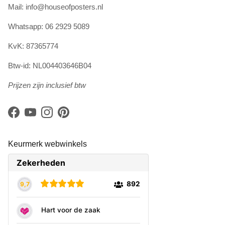
Mail: info@houseofposters.nl
Whatsapp: 06 2929 5089
KvK: 87365774
Btw-id: NL004403646B04
Prijzen zijn inclusief btw
Facebook
YouTube
Instagram
Pinterest
Keurmerk webwinkels