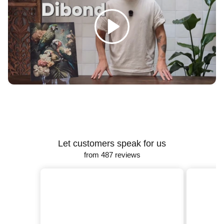
Γ
Spelen
Let customers speak for us
from 487 reviews