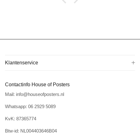
Klantenservice
Contactinfo House of Posters
Mail: info@houseofposters.nl
Whatsapp: 06 2929 5089
KvK: 87365774
Btw-id: NL004403646B04