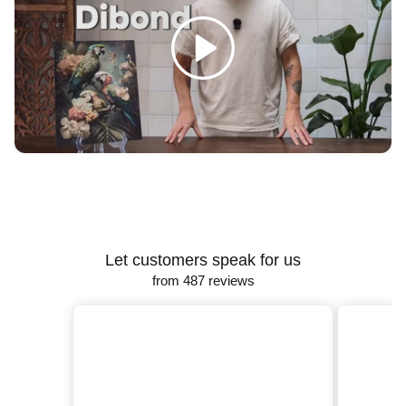
Γ
Spelen
Let customers speak for us
from 487 reviews