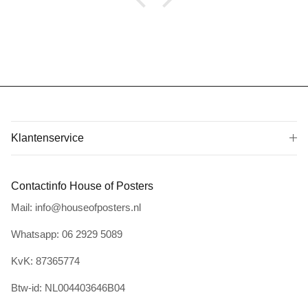
Klantenservice
Contactinfo House of Posters
Mail: info@houseofposters.nl
Whatsapp: 06 2929 5089
KvK: 87365774
Btw-id: NL004403646B04