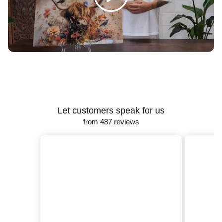
Γ
Let customers speak for us
from 487 reviews