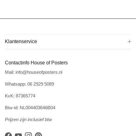
Klantenservice
Contactinfo House of Posters
Mail: info@houseofposters.nl
Whatsapp: 06 2929 5089
KvK: 87365774
Btw-id: NL004403646B04
Prijzen zijn inclusief btw