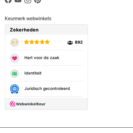
Facebook
YouTube
Instagram
Pinterest
Keurmerk webwinkels