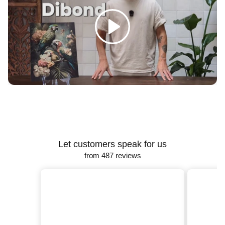
Γ
Spelen
Let customers speak for us
from 487 reviews