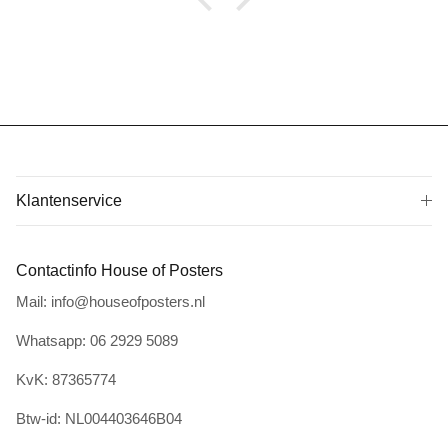
Klantenservice
Contactinfo House of Posters
Mail: info@houseofposters.nl
Whatsapp: 06 2929 5089
KvK: 87365774
Btw-id: NL004403646B04