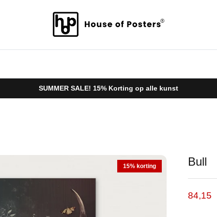
SUMMER SALE! 15% Korting op alle kunst
Bull
15% korting
Verkoo
84,15