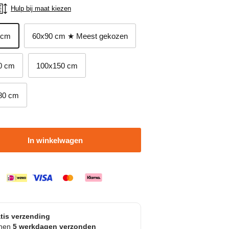
Hulp bij maat kiezen
 cm
60x90 cm ★ Meest gekozen
0 cm
100x150 cm
80 cm
In winkelwagen
tis verzending
nnen
5 werkdagen verzonden