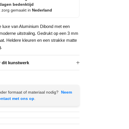
dagen bedenktijd
 zorg gemaakt in
Nederland
e luxe van Aluminium Dibond met een
 moderne uitstraling. Gedrukt op een 3 mm
aat. Heldere kleuren en een strakke matte
g.
 dit kunstwerk
der formaat of materiaal nodig?
Neem
ontact met ons op
.