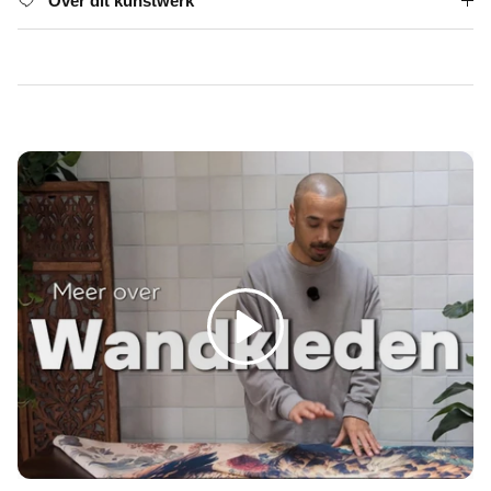
Γ
Over dit kunstwerk
Spelen