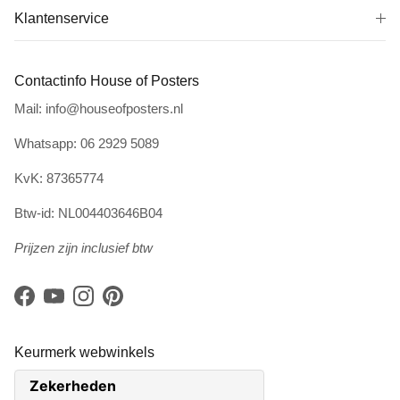
Klantenservice
Contactinfo House of Posters
Mail: info@houseofposters.nl
Whatsapp: 06 2929 5089
KvK: 87365774
Btw-id: NL004403646B04
Prijzen zijn inclusief btw
Facebook
YouTube
Instagram
Pinterest
Keurmerk webwinkels