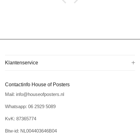
Klantenservice
Contactinfo House of Posters
Mail: info@houseofposters.nl
Whatsapp: 06 2929 5089
KvK: 87365774
Btw-id: NL004403646B04