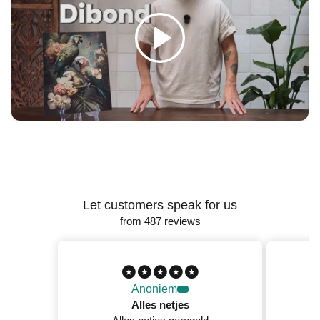
Γ
Spelen
Let customers speak for us
from 487 reviews
Anoniem
Alles netjes