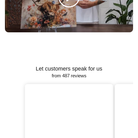
Γ
Let customers speak for us
from 487 reviews