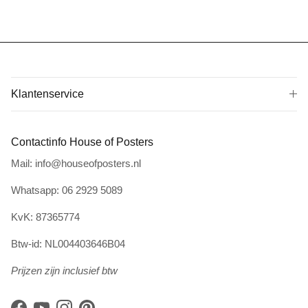
Klantenservice
Contactinfo House of Posters
Mail: info@houseofposters.nl
Whatsapp: 06 2929 5089
KvK: 87365774
Btw-id: NL004403646B04
Prijzen zijn inclusief btw