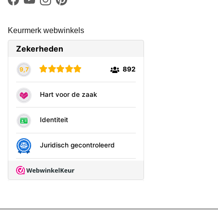
Facebook
YouTube
Instagram
Pinterest
Keurmerk webwinkels