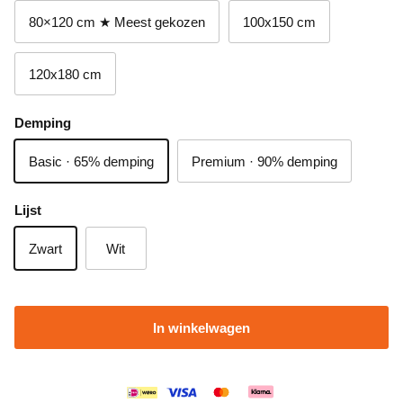
80×120 cm ★ Meest gekozen
100x150 cm
120x180 cm
Demping
Basic · 65% demping
Premium · 90% demping
Lijst
Zwart
Wit
In winkelwagen