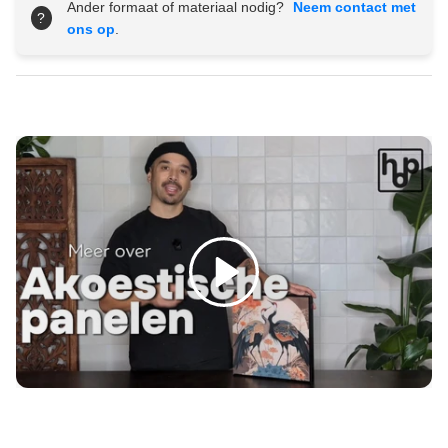
Γ
Ander formaat of materiaal nodig?
Neem contact met
?
ons op
.
Spelen