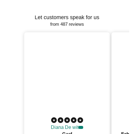
Let customers speak for us
from 487 reviews
Diana De wit
Gaaf