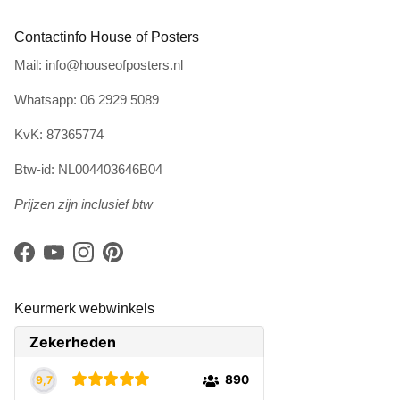
Contactinfo House of Posters
Mail: info@houseofposters.nl
Whatsapp: 06 2929 5089
KvK: 87365774
Btw-id: NL004403646B04
Prijzen zijn inclusief btw
Facebook
YouTube
Instagram
Pinterest
Keurmerk webwinkels