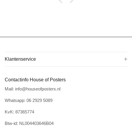
Klantenservice
Contactinfo House of Posters
Mail: info@houseofposters.nl
Whatsapp: 06 2929 5089
KvK: 87365774
Btw-id: NL004403646B04