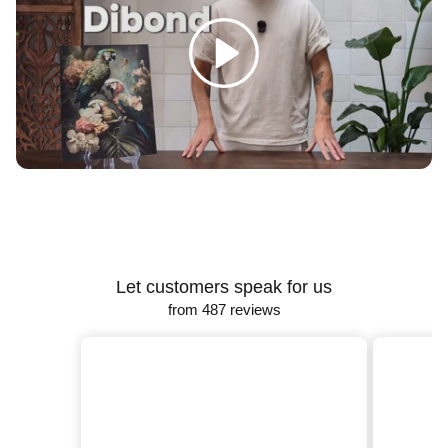
Γ
Spelen
Let customers speak for us
from 487 reviews